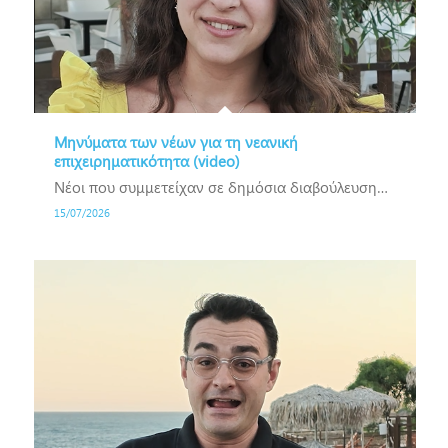
Μηνύματα των νέων για τη νεανική
επιχειρηματικότητα (video)
Νέοι που συμμετείχαν σε δημόσια διαβούλευση…
15/07/2026