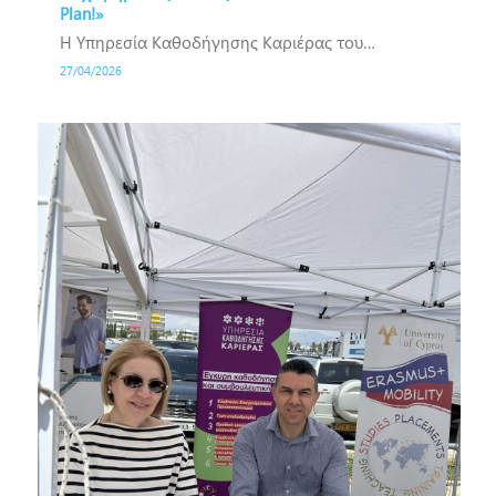
Plan!»
Η Υπηρεσία Καθοδήγησης Καριέρας του…
27/04/2026