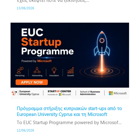
Έχεις σκεφτεί ποτέ να ξεκινήσεις…
13/06/2026
Πρόγραμμα στήριξης κυπριακών start-ups από το
European University Cyprus και τη Microsoft
Το EUC Startup Programme powered by Microsoft επιστρέφει…
12/06/2026