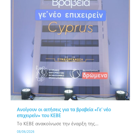
Ανοίγουν οι αιτήσεις για τα βραβεία «Γε’ νέο
επιχειρείν» του ΚΕΒΕ
Το ΚΕΒΕ ανακοίνωσε την έναρξη της…
08/06/2026