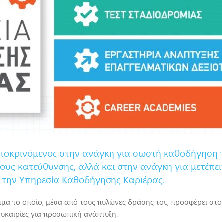
ποκρινόμενος στην ανάγκη για σωστή καθοδήγηση 
τους κατεύθυνσης, αλλά και στην ανάγκη για μετέπ
ι την Υπηρεσία Καθοδήγησης Καριέρας.
α το οποίο, μέσα από τους πυλώνες δράσης του, προσφέρει στου
υκαιρίες για προσωπική ανάπτυξη.