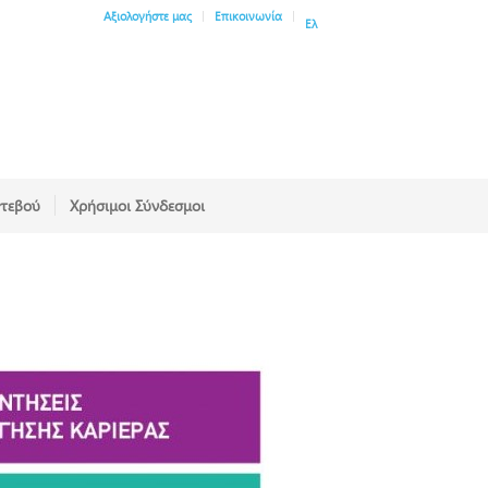
Αξιολογήστε μας
Επικοινωνία
Ελ
ντεβού
Χρήσιμοι Σύνδεσμοι