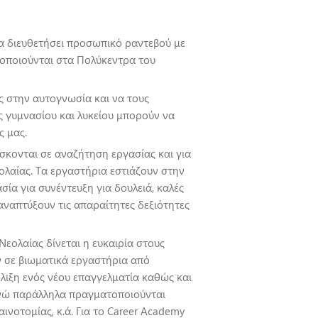
να διευθετήσει προσωπικό ραντεβού με
τοποιούνται στα Πολύκεντρα του
υς στην αυτογνωσία και να τους
 γυμνασίου και λυκείου μπορούν να
ς μας.
σκονται σε αναζήτηση εργασίας και για
λαίας. Τα εργαστήρια εστιάζουν στην
ία για συνέντευξη για δουλειά, καλές
αναπτύξουν τις απαραίτητες δεξιότητες
Νεολαίας δίνεται η ευκαιρία στους
ν σε βιωματικά εργαστήρια από
έλιξη ενός νέου επαγγελματία καθώς και
ενώ παράλληλα πραγματοποιούνται
ινοτομίας, κ.ά. Για το Career Academy