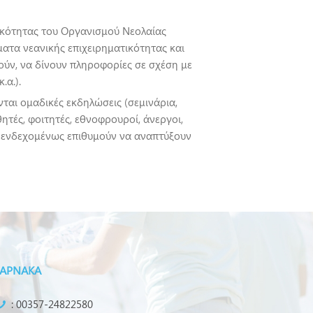
τικότητας του Οργανισμού Νεολαίας
τα νεανικής επιχειρηματικότητας και
ούν, να δίνουν πληροφορίες σε σχέση με
.α.).
νται ομαδικές εκδηλώσεις (σεμινάρια,
ητές, φοιτητές, εθνοφρουροί, άνεργοι,
υ ενδεχομένως επιθυμούν να αναπτύξουν
ΑΡΝΑΚΑ
: 00357-24822580