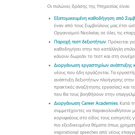
Οι πυλώνες δράσης της Υπηρεσίας είναι:
Εξατομικευμένη καθοδήγηση από Συμβ
έναν από τους Συμβούλους μας έτσι ώσ
Οργανισμού Νεολαίας σε όλες τις επαρχ
Παροχή τεστ δεξιοτήτων
: Πρόκειται γ
καθοδηγήσει στην πιο κατάλληλη επιλο
κάνουν δωρεάν το τεστ και στη συνέχε
Διοργάνωση εργαστηρίων ανάπτυξης και 
νέους που ήδη εργάζονται. Τα εργαστή
ανάπτυξη δεξιοτήτων πλοήγησης στην α
πρακτικές αναζήτησης εργασίας) και τ
που θα τους βοηθήσουν στην επαγγελμα
Διοργάνωση Career Academies
. Κατά τ
συμμετέχοντες να παρακολουθήσουν με
κορυφαίους στο είδος τους εισηγητές γ
πιο εξειδικευμένα θέματα όπως χρημα
inspirational speeches από νέους επαγγ