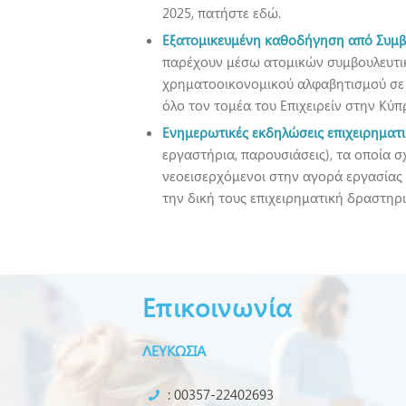
2025, πατήστε εδώ.
Εξατομικευμένη καθοδήγηση από Συμβ
παρέχουν μέσω ατομικών συμβουλευτικ
χρηματοοικονομικού αλφαβητισμού σε ν
όλο τον τομέα του Επιχειρείν στην Κύπ
Ενημερωτικές εκδηλώσεις επιχειρηματ
εργαστήρια, παρουσιάσεις), τα οποία σ
νεοεισερχόμενοι στην αγορά εργασίας 
την δική τους επιχειρηματική δραστηρ
Επικοινωνία
ΛΕΥΚΩΣΙΑ
: 00357-22402693