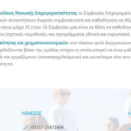
ούλους Νεανικής Επιχειρηματικότητας
: οι Σύμβουλοι Επιχειρημα
ών συναντήσεων δωρεάν συμβουλευτική και καθοδήγηση σε θέμα
έους μέχρι 35 ετών. Οι Σύμβουλοι μας είναι σε θέση να καθοδηγ
ρο (σχετικές νομοθεσίες και προγράμματα, εθνικά και ευρωπαϊκά κ
ικότητας και χρηματοοικονομικών
: στο πλαίσιο αυτό διοργανώνο
χεδιάζονται βάσει της ομάδας στόχου η οποία μπορεί να είναι μαθ
ή και εργαζόμενοι (υποαπασχολούμενοι) και γενικότερα νέοι πο
ιότητα.
ΛΕΜΕΣΟΣ
Λ
: 00357-25871404