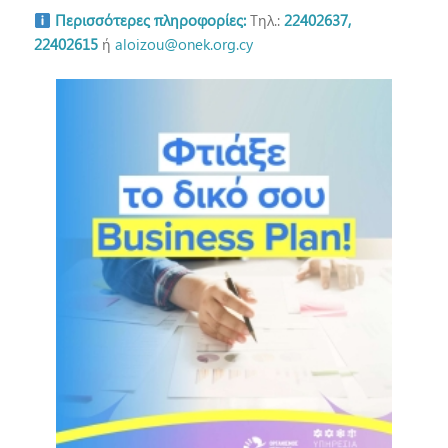
Περισσότερες πληροφορίες:
Τηλ.:
22402637,
22402615
ή
aloizou@onek.org.cy