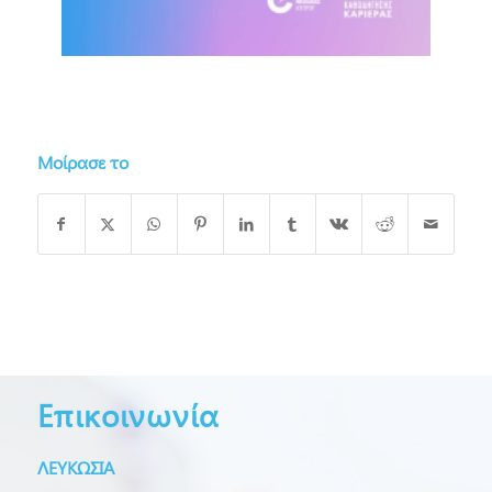
Μοίρασε το
Επικοινωνία
ΛΕΥΚΩΣΙΑ