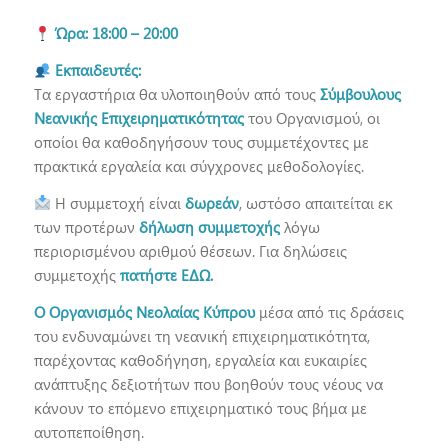
Ώρα:
18:00 – 20:00
Εκπαιδευτές:
Τα εργαστήρια θα υλοποιηθούν από τους
Σύμβουλους
Νεανικής Επιχειρηματικότητας
του Οργανισμού, οι
οποίοι θα καθοδηγήσουν τους συμμετέχοντες με
πρακτικά εργαλεία και σύγχρονες μεθοδολογίες.
Η συμμετοχή είναι
δωρεάν
, ωστόσο απαιτείται εκ
των προτέρων
δήλωση συμμετοχής
λόγω
περιορισμένου αριθμού θέσεων. Για δηλώσεις
συμμετοχής
πατήστε ΕΔΩ
.
Ο Οργανισμός Νεολαίας Κύπρου
μέσα από τις δράσεις
του ενδυναμώνει τη νεανική επιχειρηματικότητα,
παρέχοντας καθοδήγηση, εργαλεία και ευκαιρίες
ανάπτυξης δεξιοτήτων που βοηθούν τους νέους να
κάνουν το επόμενο επιχειρηματικό τους βήμα με
αυτοπεποίθηση.