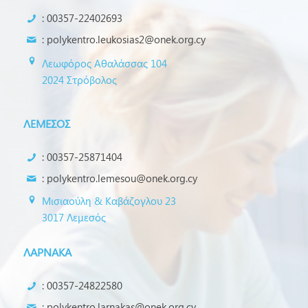
: 00357-22402693
:
polykentro.leukosias2@onek.org.cy
Λεωφόρος Αθαλάσσας 104
2024 Στρόβολος
ΛΕΜΕΣΟΣ
: 00357-25871404
:
polykentro.lemesou@onek.org.cy
Μισιαούλη & Καβάζογλου 23
3017 Λεμεσός
ΛΑΡΝΑΚΑ
: 00357-24822580
:
polykentro.larnakas@onek.org.cy